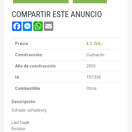
COMPARTIR ESTE ANUNCIO
Facebook
Messenger
WhatsApp
Email
Precio
€ 2.750,-
Construcción
Cucharón
Año de construcción
2005
Id
TR1336
Combustible
Otros
Descripción
Schade: schadevrij
Last haak
Rotator