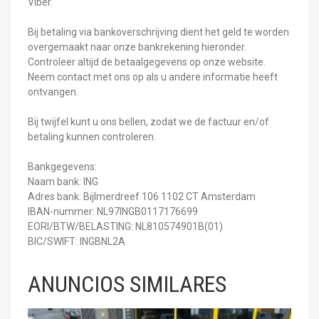
Viber.
Bij betaling via bankoverschrijving dient het geld te worden
overgemaakt naar onze bankrekening hieronder.
Controleer altijd de betaalgegevens op onze website.
Neem contact met ons op als u andere informatie heeft
ontvangen.
Bij twijfel kunt u ons bellen, zodat we de factuur en/of
betaling kunnen controleren.
Bankgegevens:
Naam bank: ING
Adres bank: Bijlmerdreef 106 1102 CT Amsterdam
IBAN-nummer: NL97INGB0117176699
EORI/BTW/BELASTING: NL810574901B(01)
BIC/SWIFT: INGBNL2A
ANUNCIOS SIMILARES