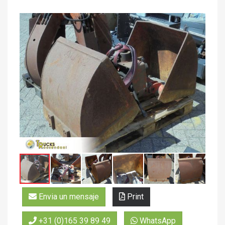
Envia un mensaje
Print
+31 (0)165 39 89 49
WhatsApp