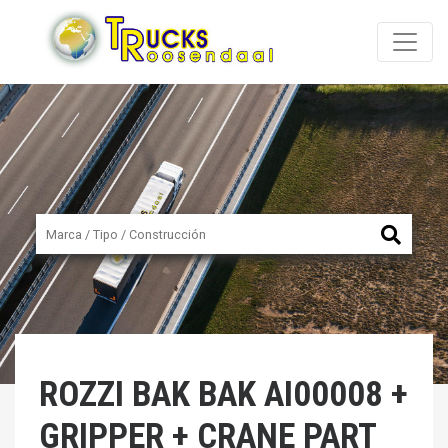
ROZZI
BAK BAK AI00008 +
GRIPPER + CRANE PART