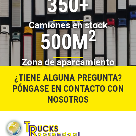
350+
Camiones en stock
2
500M
Zona de aparcamiento
¿TIENE ALGUNA PREGUNTA?
PÓNGASE EN CONTACTO CON
NOSOTROS