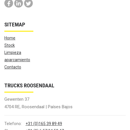
SITEMAP
Home
Stock
Limpieza
aparcamiento
Contacto
TRUCKS ROOSENDAAL
Gewenten 37
4704 RE, Roosendaal | Países Bajos
Telefono:
+31 (0)165 39 89 49