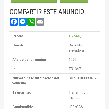
COMPARTIR ESTE ANUNCIO
Facebook
Messenger
WhatsApp
Email
Precio
€ 7.950,-
Construcción
Carretilla
elevadora
Año de construcción
1996
Id
TR1347
Número de identificación del
GX710U00099432
vehículo
Transmisión
Transmisión
manual
Combustible
LPG/GAS