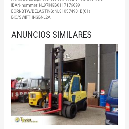
IBAN-nummer: NL97INGB0117176699
EORI/BTW/BELASTING: NL810574901B(01)
BIC/SWIFT: INGBNL2A
ANUNCIOS SIMILARES