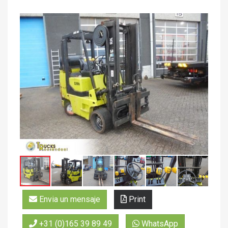
Envia un mensaje
Print
+31 (0)165 39 89 49
WhatsApp