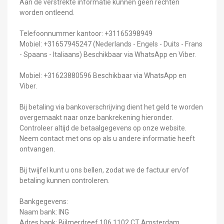
Aan de verstrekte informatie kunnen geen rechten
worden ontleend.
Telefoonnummer kantoor: +31165398949
Mobiel: +31657945247 (Nederlands - Engels - Duits - Frans
- Spaans - Italiaans) Beschikbaar via WhatsApp en Viber.
Mobiel: +31623880596 Beschikbaar via WhatsApp en
Viber.
Bij betaling via bankoverschrijving dient het geld te worden
overgemaakt naar onze bankrekening hieronder.
Controleer altijd de betaalgegevens op onze website.
Neem contact met ons op als u andere informatie heeft
ontvangen.
Bij twijfel kunt u ons bellen, zodat we de factuur en/of
betaling kunnen controleren.
Bankgegevens:
Naam bank: ING
Adres bank: Bijlmerdreef 106 1102 CT Amsterdam