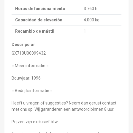
Horas de funcionamiento
3.760 h
Capacidad de elevación
4.000 kg
Recambio de mástil
1
Descripción
GX710U00099432
= Meer informatie =
Bouwjaar: 1996
= Bedrijfsinformatie =
Heeft u vragen of suggesties? Neem dan gerust contact
met ons op. Wij garanderen een antwoord binnen 8 uur.
Prijzen zijn exclusief btw.