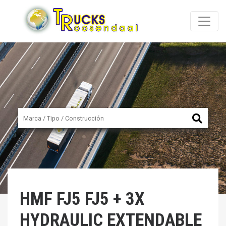
HMF
FJ5 FJ5 + 3X
HYDRAULIC EXTENDABLE