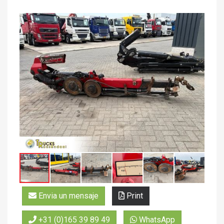
Envia un mensaje
Print
+31 (0)165 39 89 49
WhatsApp