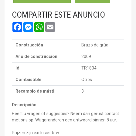
COMPARTIR ESTE ANUNCIO
Facebook
Messenger
WhatsApp
Email
Construcción
Brazo de grúa
Año de construcción
2009
Id
TR1804
Combustible
Otros
Recambio de mástil
3
Descripción
Heeft u vragen of suggesties? Neem dan gerust contact
met ons op. Wij garanderen een antwoord binnen 8 uur.
Prijzen zijn exclusief btw.