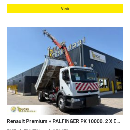
Vedi
Renault Premium + PALFINGER PK 10000. 2 X EXT. + REMOTE + 3 SIDE TIPPER