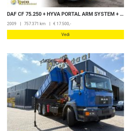
DAF CF 75.250 + HYVA PORTAL ARM SYSTEM + EURO 5 + MANUAL
2009
757.371 km
€
17.500,-
Vedi