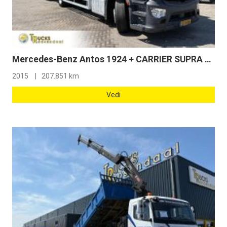
Mercedes-Benz Antos 1924 + CARRIER SUPRA 1150 + 2 COMPARTMENTS + LOADFLIFT + EURO 6
2015
207.851 km
Vedi