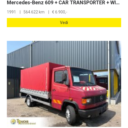
Mercedes-Benz 609 + CAR TRANSPORTER + WINCH + MANUAL
1991
564.622 km
€
6.900,-
Vedi