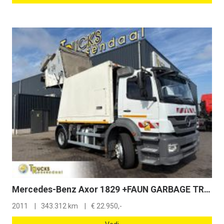
Mercedes-Benz Axor 1829 +FAUN GARBAGE TRUCK 14.5 m3 + PERFECT WORKING + EURO 5 + 3 CHAIRS
2011
343.312 km
€
22.950,-