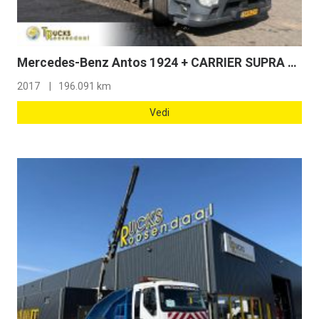
Mercedes-Benz Antos 1924 + CARRIER SUPRA 1150 + 2 COMPARTMENTS + LOADFLIFT + EURO 6
2017
196.091 km
Vedi