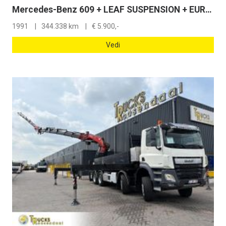
Mercedes-Benz 609 + LEAF SUSPENSION + EURO 1
1991
344.338 km
€
5.900,-
Vedi