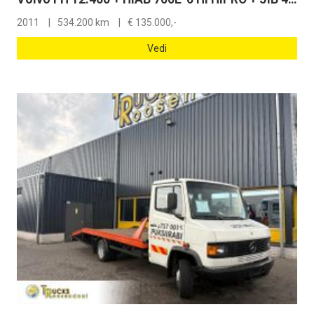
2011
534.200 km
€
135.000,-
Vedi