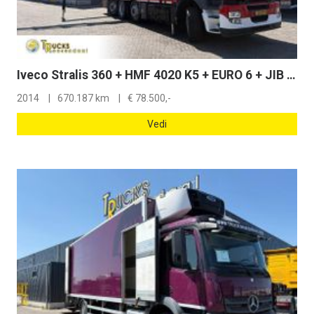
Iveco Stralis 360 + HMF 4020 K5 + EURO 6 + JIB PREPARED + 8X2 + REMOTE
2014
670.187 km
€
78.500,-
Vedi