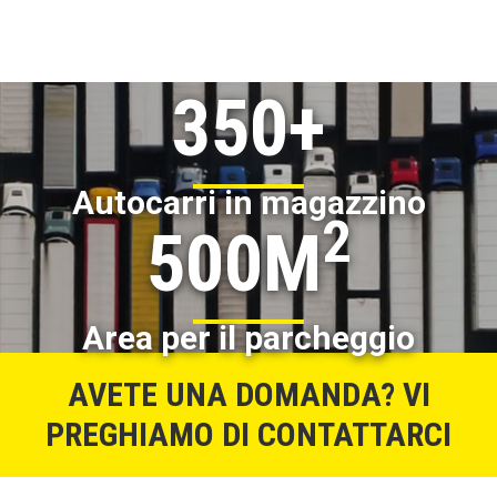
350+
Autocarri in magazzino
2
500M
Area per il parcheggio
AVETE UNA DOMANDA? VI
PREGHIAMO DI CONTATTARCI