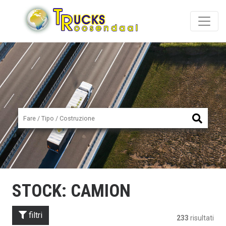
STOCK: CAMION
filtri
233
risultati