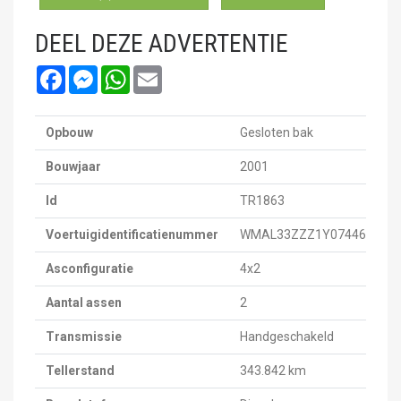
DEEL DEZE ADVERTENTIE
Facebook
Messenger
WhatsApp
Email
Opbouw
Gesloten bak
Bouwjaar
2001
Id
TR1863
Voertuigidentificatienummer
WMAL33ZZZ1Y074462
Asconfiguratie
4x2
Aantal assen
2
Transmissie
Handgeschakeld
Tellerstand
343.842 km