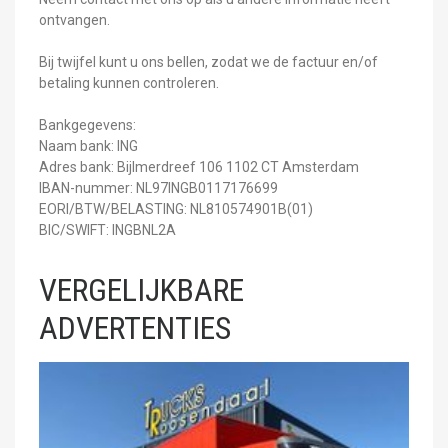
ontvangen.
Bij twijfel kunt u ons bellen, zodat we de factuur en/of
betaling kunnen controleren.
Bankgegevens:
Naam bank: ING
Adres bank: Bijlmerdreef 106 1102 CT Amsterdam
IBAN-nummer: NL97INGB0117176699
EORI/BTW/BELASTING: NL810574901B(01)
BIC/SWIFT: INGBNL2A
VERGELIJKBARE
ADVERTENTIES