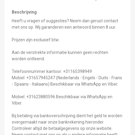
Beschrijving
Heeft u vragen of suggesties? Neem dan gerust contact
met ons op. Wij garanderen een antwoord binnen 8 uur.
Prijzen zijn exclusief btw.
Aan de verstrekte informatie kunnen geen rechten
worden ontleend.
Telefoonnummer kantoor: +31165398949
Mobiel: +31657945247 (Nederlands - Engels - Duits - Frans
- Spaans - Italiaans) Beschikbaar via WhatsApp en Viber.
Mobiel: +31623880596 Beschikbaar via WhatsApp en
Viber.
Bij betaling via bankoverschrijving dient het geld te worden
overgemaakt naar onze bankrekening hieronder.
Controleer altijd de betaalgegevens op onze website.
Neem contact met ons op als u andere informatie heeft