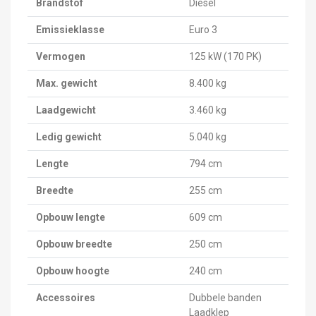
Brandstof
Diesel
Emissieklasse
Euro 3
Vermogen
125 kW (170 PK)
Max. gewicht
8.400 kg
Laadgewicht
3.460 kg
Ledig gewicht
5.040 kg
Lengte
794 cm
Breedte
255 cm
Opbouw lengte
609 cm
Opbouw breedte
250 cm
Opbouw hoogte
240 cm
Accessoires
Dubbele banden
Laadklep