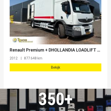
Renault Premium + DHOLLANDIA LOADLIFT + SMART TACHO + EURO 5 + MANUAL
2012
877.648 km
Bekijk
350+