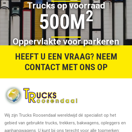
Trucks op voorraad
2
500M
Oppervlakte voor parkeren
HEEFT U EEN VRAAG? NEEM
CONTACT MET ONS OP
Wij zijn Trucks Roosendaal wereldwijd dé specialist op het
gebied van gebruikte trucks, trekkers, bakwagens, opleggers en
aanhangwagens. U kunt bij ons terecht voor alle topmerken: