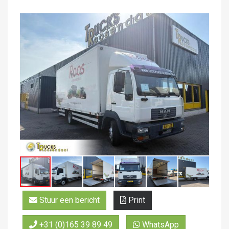
Stuur een bericht
Print
+31 (0)165 39 89 49
WhatsApp