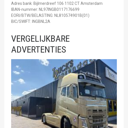
Adres bank: Bijlmerdreef 106 1102 CT Amsterdam
IBAN-nummer: NL97INGB0117176699
EORI/BTW/BELASTING: NL810574901B(01)
BIC/SWIFT: INGBNL2A
VERGELIJKBARE
ADVERTENTIES