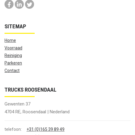
SITEMAP
Home
Voorraad
Reiniging
Parkeren
Contact
TRUCKS ROOSENDAAL
Gewenten 37
4704 RE, Roosendaal | Nederland
telefoon:
+31 (0)165 39 89 49