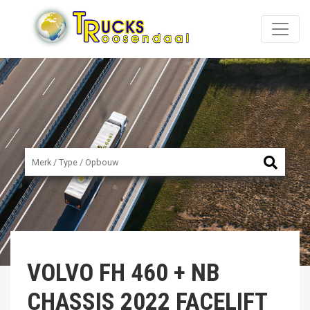
VOLVO
FH 460 + NB
CHASSIS 2022 FACELIFT