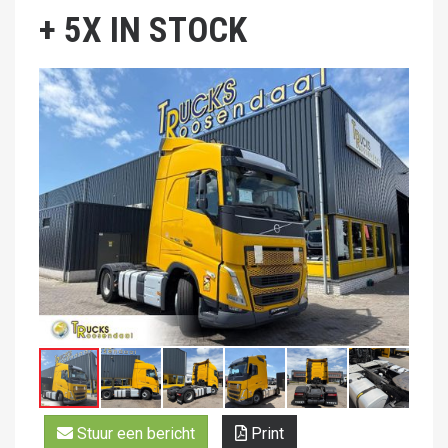
+ 5X IN STOCK
Stuur een bericht
Print