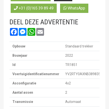
+31 (0)165 39 89 49
WhatsApp
DEEL DEZE ADVERTENTIE
Facebook
Messenger
WhatsApp
Email
Opbouw
Standaard trekker
Bouwjaar
2022
Id
TR1851
Voertuigidentificatienummer
YV2RTY0AXNB389835
Asconfiguratie
4x2
Aantal assen
2
Transmissie
Automaat