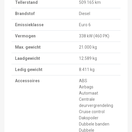
Tellerstand
509.165 km
Brandstof
Diesel
Emissieklasse
Euro 6
Vermogen
338 kW (460 PK)
Max. gewicht
21.000 kg
Laadgewicht
12.589 kg
Ledig gewicht
8.411 kg
Accessoires
ABS
Airbags
Automaat
Centrale
deurvergrendeling
Cruise control
Dakspoiler
Dubbele banden
Dubbele