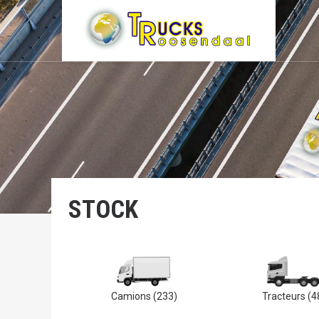
STOCK
Camions
(233)
Tracteurs
(4