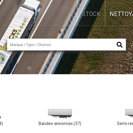
STOCK
NETTOY
8)
Bandes-annonces
(37)
Semi-r