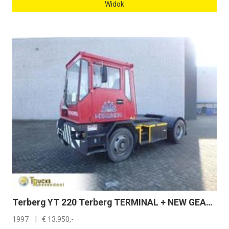
Widok
Terberg YT 220 Terberg TERMINAL + NEW GEARBOX + NL registratie
1997
€
13.950,-