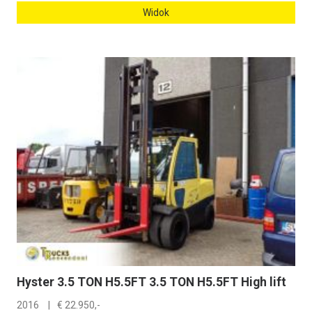
Widok
Hyster 3.5 TON H5.5FT 3.5 TON H5.5FT High lift
2016
€
22.950,-