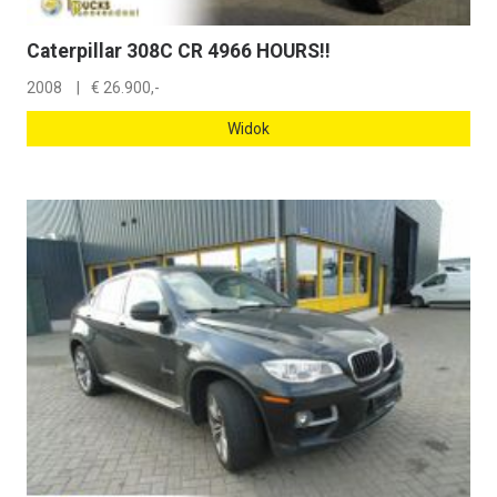
Caterpillar 308C CR 4966 HOURS!!
2008
€
26.900,-
Widok