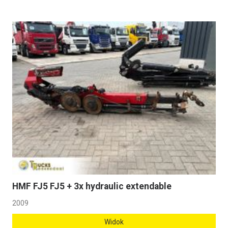
HMF FJ5 FJ5 + 3x hydraulic extendable
2009
Widok