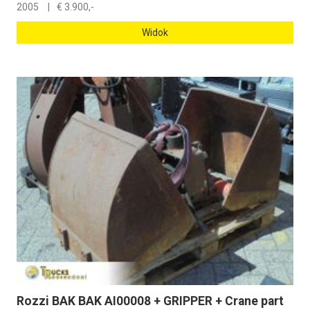
2005
€
3.900,-
Widok
Rozzi BAK BAK AI00008 + GRIPPER + Crane part