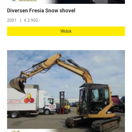
Diversen Fresia Snow shovel
2001
€
2.950,-
Widok