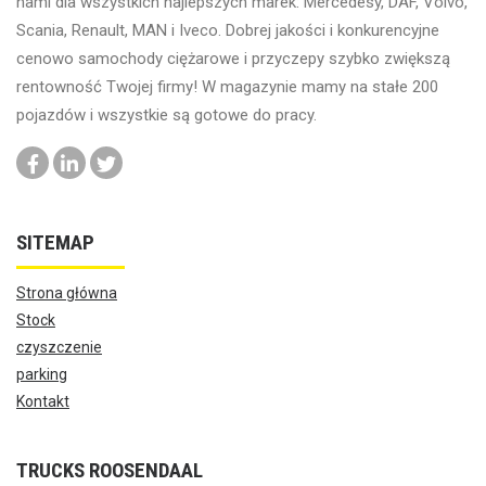
nami dla wszystkich najlepszych marek: Mercedesy, DAF, Volvo,
Scania, Renault, MAN i Iveco. Dobrej jakości i konkurencyjne
cenowo samochody ciężarowe i przyczepy szybko zwiększą
rentowność Twojej firmy! W magazynie mamy na stałe 200
pojazdów i wszystkie są gotowe do pracy.
SITEMAP
Strona główna
Stock
czyszczenie
parking
Kontakt
TRUCKS ROOSENDAAL