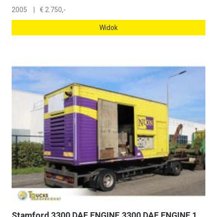
2005
€
2.750,-
Widok
Stamford 3300 DAF ENGINE 3300 DAF ENGINE 175KVA GEN