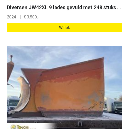
Diversen JW42XL 9 lades gevuld met 248 stuks gereedschap JUNGWILE JW42XL 9 lades gevuld met 248 stuks gereedschap
2024
€
3.500,-
Widok