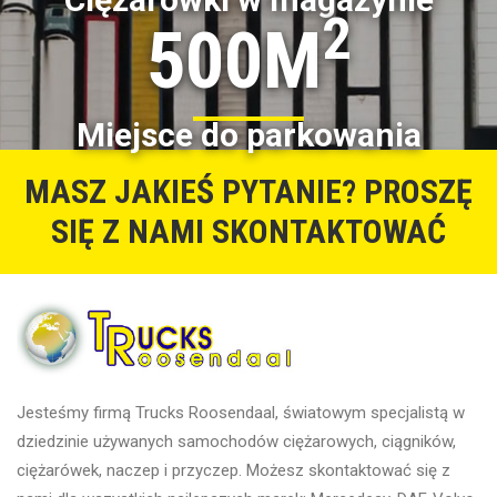
2
500M
Miejsce do parkowania
MASZ JAKIEŚ PYTANIE? PROSZĘ
SIĘ Z NAMI SKONTAKTOWAĆ
Jesteśmy firmą Trucks Roosendaal, światowym specjalistą w
dziedzinie używanych samochodów ciężarowych, ciągników,
ciężarówek, naczep i przyczep. Możesz skontaktować się z