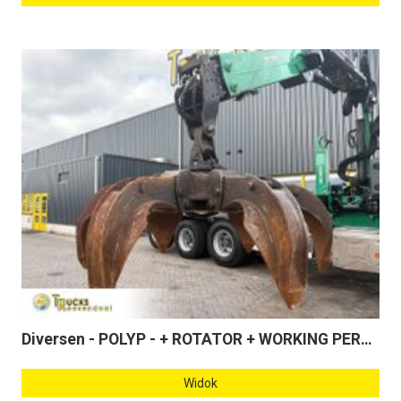
Diversen - POLYP - + ROTATOR + WORKING PERFECTLY
Widok