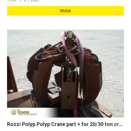
1996
€
7.950,-
Widok
Rozzi Polyp Polyp Crane part + for 20/30 ton crane