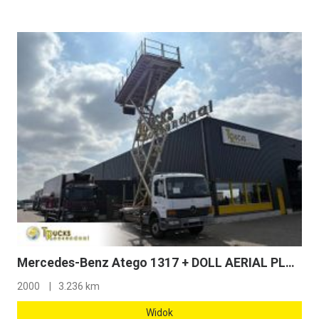
Mercedes-Benz Atego 1317 + DOLL AERIAL PLATFORM 10 meters + 3236 KM + tunnel/mine edition
2000
3.236 km
Widok