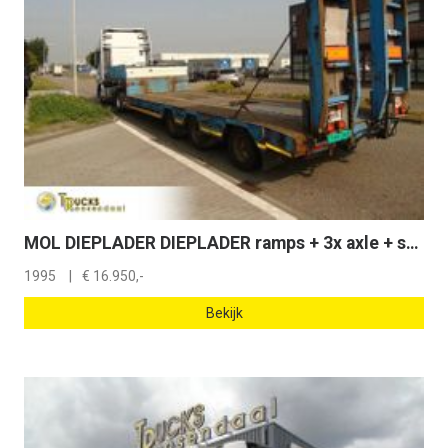
MOL DIEPLADER DIEPLADER ramps + 3x axle + steering
1995
€
16.950,-
Bekijk