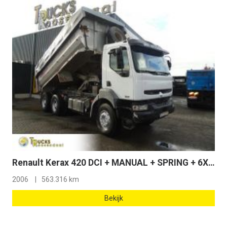
Renault Kerax 420 DCI + MANUAL + SPRING + 6X4 + PERFECT
2006
563.316 km
Bekijk