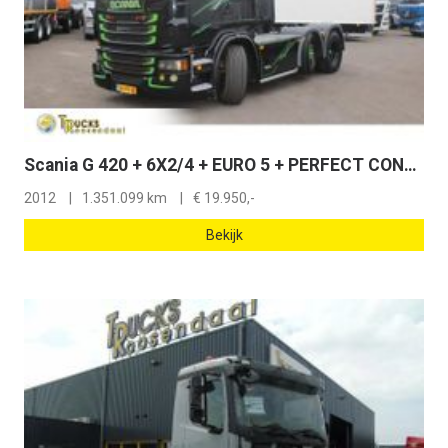
Scania G 420 + 6X2/4 + EURO 5 + PERFECT CONDITION
2012
1.351.099 km
€
19.950,-
Bekijk