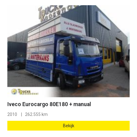
Iveco Eurocargo 80E180 + manual
2010
262.555 km
Bekijk