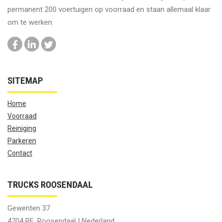
permanent 200 voertuigen op voorraad en staan allemaal klaar
om te werken.
SITEMAP
Home
Voorraad
Reiniging
Parkeren
Contact
TRUCKS ROOSENDAAL
Gewenten 37
4704 RE, Roosendaal | Nederland