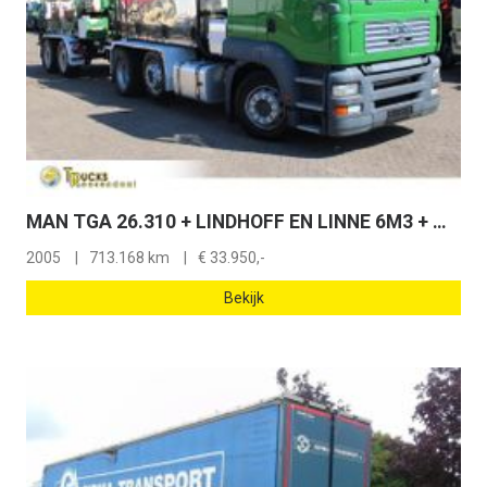
MAN TGA 26.310 + LINDHOFF EN LINNE 6M3 + MANUAL + COMBI
2005
713.168 km
€
33.950,-
Bekijk