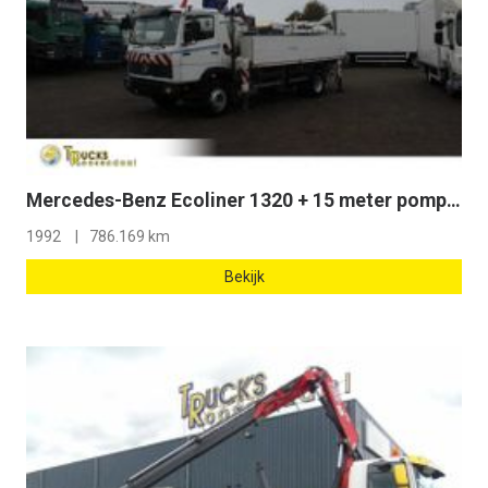
Mercedes-Benz Ecoliner 1320 + 15 meter pomp concrete + manual + EURO 0
1992
786.169 km
Bekijk