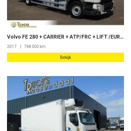
Volvo FE 280 + CARRIER + ATP/FRC + LIFT /EURO 6/ 19T
2017
748.000 km
Bekijk