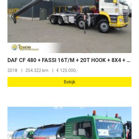
DAF CF 480 + FASSI 16T/M + 20T HOOK + 8X4 + REMOTE
2018
254.322 km
€
125.000,-
Bekijk