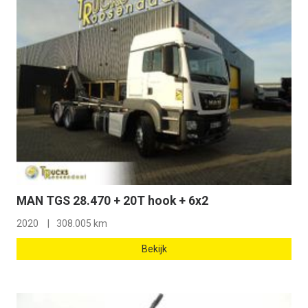
MAN TGS 28.470 + 20T hook + 6x2
2020
308.005 km
Bekijk