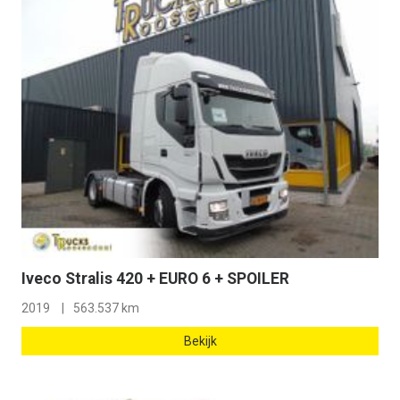
Iveco Stralis 420 + EURO 6 + SPOILER
2019
563.537 km
Bekijk