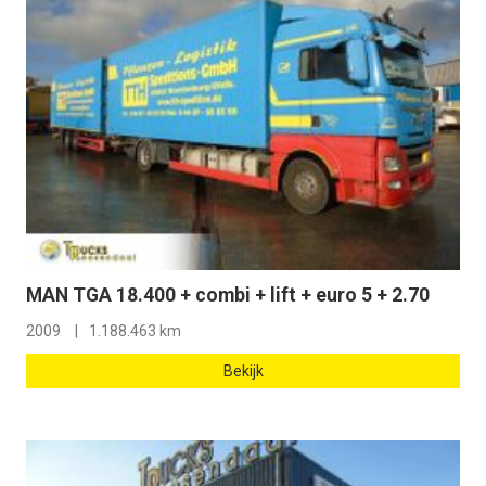
MAN TGA 18.400 + combi + lift + euro 5 + 2.70
2009
1.188.463 km
Bekijk