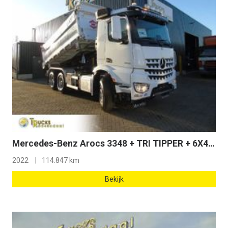
Mercedes-Benz Arocs 3348 + TRI TIPPER + 6X4 + EURO 6
2022
114.847 km
Bekijk