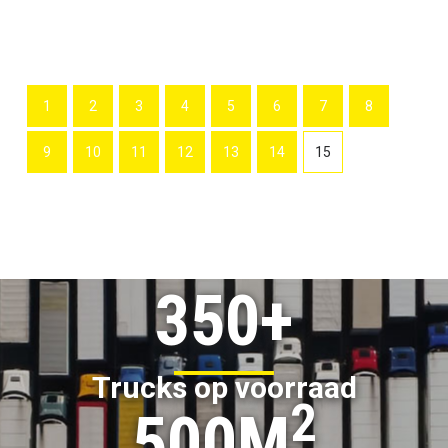
1
2
3
4
5
6
7
8
9
10
11
12
13
14
15
350+
Trucks op voorraad
2
500M