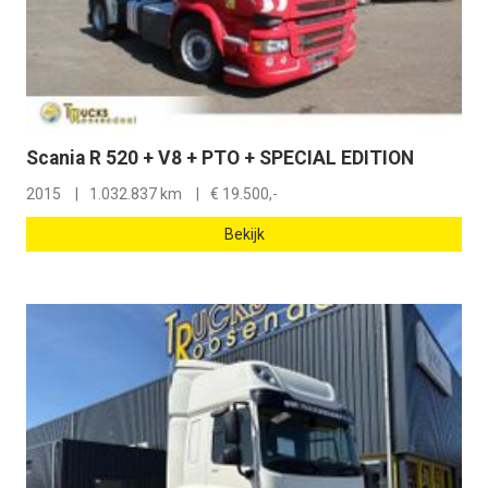
Scania R 520 + V8 + PTO + SPECIAL EDITION
2015
1.032.837 km
€
19.500,-
Bekijk