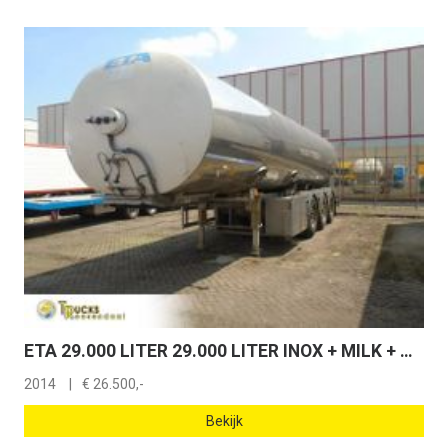
ETA 29.000 LITER 29.000 LITER INOX + MILK + WATER
2014
€
26.500,-
Bekijk