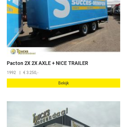
Pacton 2X 2X AXLE + NICE TRAILER
1992
€
3.250,-
Bekijk