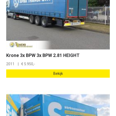
Krone 3x BPW 3x BPW 2.81 HEIGHT
2011
€
5.950,-
Bekijk