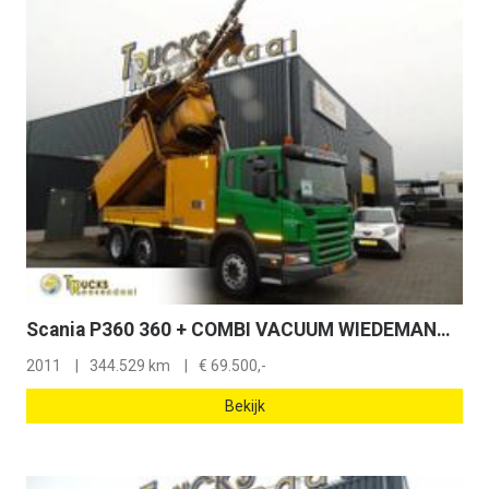
Scania P360 360 + COMBI VACUUM WIEDEMANN + 6X4
2011
344.529 km
€
69.500,-
Bekijk